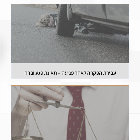
עבירת הפקרה לאחר פגיעה – תאונת פגע וברח