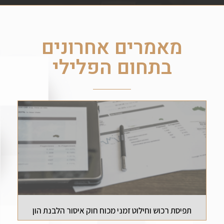
מאמרים אחרונים​
בתחום הפלילי
תפיסת רכוש וחילוט זמני מכוח חוק איסור הלבנת הון