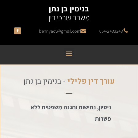
בנימין בן נתן
משרד עורכי דין
bennyadv@gmail.com
054-2433343
עורך דין פלילי
- בנימין בן נתן
ניסיון, נחישות והגנה משפטית ללא
פשרות