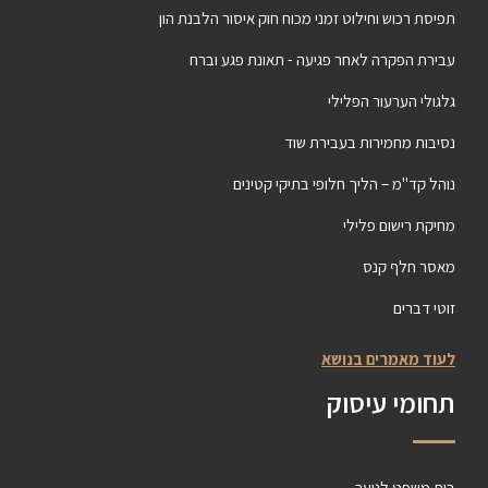
תפיסת רכוש וחילוט זמני מכוח חוק איסור הלבנת הון
עבירת הפקרה לאחר פגיעה - תאונת פגע וברח
גלגולי הערעור הפלילי
נסיבות מחמירות בעבירת שוד
נוהל קד"מ – הליך חלופי בתיקי קטינים
מחיקת רישום פלילי
מאסר חלף קנס
זוטי דברים
לעוד מאמרים בנושא
תחומי עיסוק
בית משפט לנוער