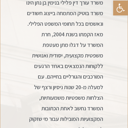
פתח סרגל נגישות
משרד עורך דין פלילי בנימין בן נתן הינו
משרד בוטיק המתמחה בייצוג חשודים
ונאשמים בכל תחומי המשפט הפלילי.
מאז הקמתו בשנת 2004, חרת
המשרד על דגלו מתן מעטפת
משפטית מקצועית, יסודית ואנושית
ללקוחות הנמצאים באחד הרגעים
המורכבים והגורליים בחייהם. עם
למעלה מ-20 שנות ניסיון ורצף של
הצלחות משפטיות משמעותיות,
המשרד נחשב לאחת הכתובות
המקצועיות המובילות עבור מי שזקוק