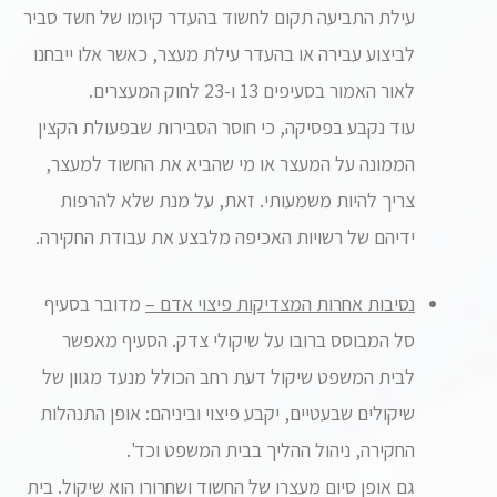
עילת התביעה תקום לחשוד בהעדר קיומו של חשד סביר
לביצוע עבירה או בהעדר עילת מעצר, כאשר אלו ייבחנו
לאור האמור בסעיפים 13 ו-23 לחוק המעצרים.
עוד נקבע בפסיקה, כי חוסר הסבירות שבפעולת הקצין
הממונה על המעצר או מי שהביא את החשוד למעצר,
צריך להיות משמעותי. זאת, על מנת שלא להרפות
ידיהם של רשויות האכיפה מלבצע את עבודת החקירה.
נסיבות אחרות המצדיקות פיצוי אדם –
מדובר בסעיף
סל המבוסס ברובו על שיקולי צדק. הסעיף מאפשר
לבית המשפט שיקול דעת רחב הכולל מנעד מגוון של
שיקולים שבעטיים, יקבע פיצוי וביניהם: אופן התנהלות
החקירה, ניהול ההליך בבית המשפט וכד'.
גם אופן סיום מעצרו של החשוד ושחרורו הוא שיקול. בית