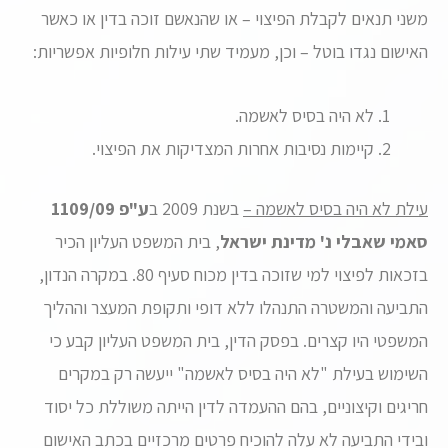
משני תנאים לקבלת הפיצוי – או שהנאשם זוכה בדין או כאשר
האישום נגדו בוטל – וכן, מעמיד שתי עילות חלופיות אפשריות:
לא היה בסיס לאשמה.
קיימות נסיבות אחרות המצדיקות את הפיצוי.
עילת לא היה בסיס לאשמה –
בשנת 2009 ב
ע"פ 1109/09
סאמי שאבלי נ' מדינת ישראל
, בית המשפט העליון הכיר
בזכאות לפיצוי למי שזוכה בדין מכוח סעיף 80. במקרה הנדון,
התביעה והמשטרה התנהלו ללא דופי ותקופת המעצר וההליך
המשפטי היו קצרים. בפסק הדין, בית המשפט העליון קבע כי
השימוש בעילת "לא היה בסיס לאשמה" ייעשה רק במקרים
חריגים וקיצוניים, בהם ההעמדה לדין הייתה משוללת כל יסוד
ובידי התביעה לא עלה להוכיח פרטים מרכזיים בכתב האישום