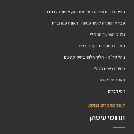
תפיסת רכוש וחילוט זמני מכוח חוק איסור הלבנת הון
עבירת הפקרה לאחר פגיעה - תאונת פגע וברח
גלגולי הערעור הפלילי
נסיבות מחמירות בעבירת שוד
נוהל קד"מ – הליך חלופי בתיקי קטינים
מחיקת רישום פלילי
מאסר חלף קנס
זוטי דברים
לעוד מאמרים בנושא
תחומי עיסוק