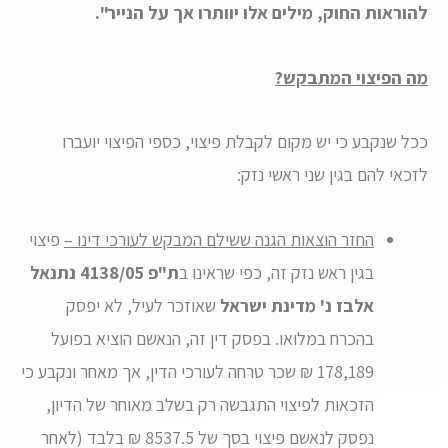
להוראות החוק, מילים אלו יוותרו אך על הנייר".
מה הפיצוי המתבקש?
ככל שנקבע כי יש מקום לקבלת פיצוי, כספי הפיצוי יועברו
לזכאי להם בגין שני ראשי נזק:
החזר הוצאות הגנה ששילם המבקש לעורכי דינו –
פיצוי
בגין ראש נזק זה, כפי שראינו ב
ת"פ 4138/05 נתנאל
אלבז נ' מדינת ישראל
שאוזכר לעיל, לא יפסק
בהכרח במלואו. בפסק דין זה, הנאשם הוציא בפועל
178,189 ₪ שכר טרחה לעורכי הדין, אך מאחר ונקבע כי
הזכאות לפיצוי התגבשה רק בשלב מאוחר של הדיון,
נפסק לנאשם פיצוי בסך של 8537.5 ₪ בלבד (לאחר