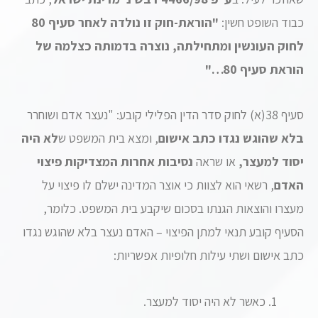
כבוד השופט חשין:
"הוראת-חוק זו נולדה לאחר סעיף 80
לחוק העונשין ומתחילתה, נוצרה בדמותה כצלמה של
הוראת סעיף 80…"
סעיף 38(א) לחוק סדר הדין הפלילי קובע: "נעצר אדם ושוחרר
בלא שהוגש נגדו כתב אישום
, ומצא בית המשפט ש
לא היה
יסוד למעצר
,
או שראה
נסיבות אחרות המצדיקות פיצוי
האדם
, רשאי הוא לצוות כי אוצר המדינה ישלם לו פיצוי על
מעצרו והוצאות הגנתו בסכום שיקבע בית המשפט. כלומר,
הסעיף קובע תנאי למתן הפיצוי – האדם נעצר בלא שהוגש נגדו
כתב אישום ושתי עילות חלופיות אפשריות:
כאשר לא היה יסוד למעצר.