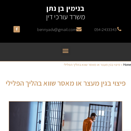
בנימין בן נתן
משרד עורכי דין
bennyadv@gmail.com
054-2433343
Home
»
פיצוי בגין מעצר או מאסר שווא בהליך הפלילי
פיצוי בגין מעצר או מאסר שווא בהליך הפלילי