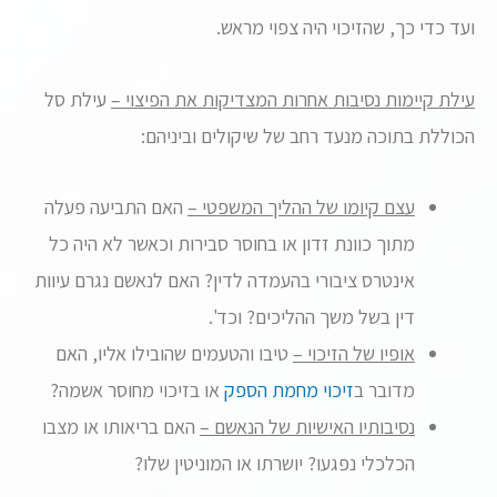
ועד כדי כך, שהזיכוי היה צפוי מראש.
עילת קיימות נסיבות אחרות המצדיקות את הפיצוי –
עילת סל
הכוללת בתוכה מנעד רחב של שיקולים וביניהם:
עצם קיומו של ההליך המשפטי –
האם התביעה פעלה
מתוך כוונת זדון או בחוסר סבירות וכאשר לא היה כל
אינטרס ציבורי בהעמדה לדין? האם לנאשם נגרם עיוות
דין בשל משך ההליכים? וכד'.
אופיו של הזיכוי –
טיבו והטעמים שהובילו אליו, האם
מדובר ב
זיכוי מחמת הספק
או בזיכוי מחוסר אשמה?
נסיבותיו האישיות של הנאשם –
האם בריאותו או מצבו
הכלכלי נפגעו? יושרתו או המוניטין שלו?