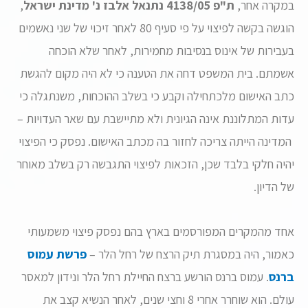
במקרה אחר,
ת"פ 4138/05 נתנאל אלבז נ' מדינת ישראל
,
הוגשה בקשה לפיצוי על פי סעיף 80 לאחר זיכוי של שני נאשמים
בעבירות של אינוס בנסיבות מחמירות, לאחר שלא הוכחה
אשמתם. בית המשפט דחה את הטענה כי לא היה מקום להגשת
כתב האישום מלכתחילה וקבע כי בשלב ההוכחות, משנתגלה כי
עדות המתלוננת אינה הגיונית ולא מתיישבת עם שאר העדויות –
המדינה הייתה צריכה לחזור בה מכתב האישום. נפסק כי הפיצוי
יהיה חלקי בלבד שכן, הזכאות לפיצוי התגבשה רק בשלב מאוחר
של הדיון.
אחד מהמקרים המפורסמים בארץ בהם נפסק פיצוי משמעותי
כאמור, היה במסגרת תיק הרצח של רחל הלר –
פרשת עמוס
ברנס
. עמוס ברנס הורשע ברצח החיילת רחל הלר ונידון למאסר
עולם. הוא שוחרר אחרי 8 וחצי שנים, לאחר הנשיא קצב את