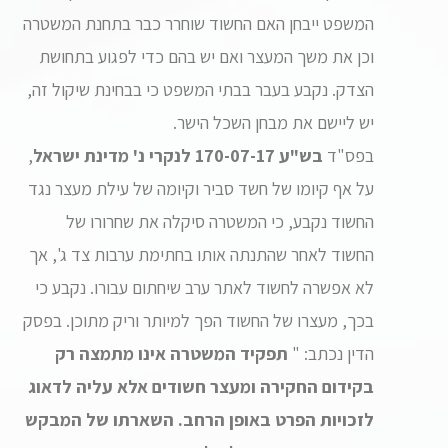
המשפט ייבחן האם החשוד שוחרר כבר בתחנת המשטרה
וכן את משך המעצר ואם יש בהם כדי לפגוע בתחושת
הצדק. נקבע בעבר בבתי המשפט כי בבחינת שיקול זה,
יש ליישם את מבחן השכל הישר.
בפס"ד
בש"ע 170-07-17 לנקרי נ' מדינת ישראל
,
על אף קיומו של חשד סביר וקיומה של עילת מעצר נגד
החשוד נקבע, כי המשטרה סיקלה את שחרורו של
החשוד לאחר שהתנתה אותו בחתימת ערבות צד ג', אך
לא אפשרה לחשוד לאתר ערב שיחתום עבורו. נקבע כי
בכך, מעצרו של החשוד הפך למיותר וריק מתוכן. בפסק
הדין נכתב: "
תפקיד המשטרה אינו מתמצה רק
בקידום החקירה ומעצר חשודים אלא עליה לדאוג
לזכויות הפרט באופן הרחב. השארתו של המבקש